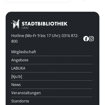
Hotline (Mo-Fr 9 bis 17 Uhr): 0316 872-
800
Mitgliedschaft
Angebote
LABUKA
[kju:b]
News
Veranstaltungen
Standorte