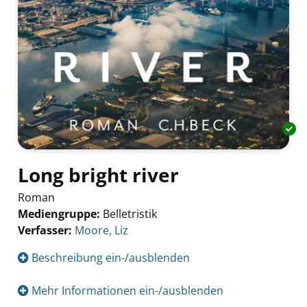
Long bright river
Roman
Mediengruppe:
Belletristik
Verfasser:
Suche nach diesem Verfasser
Moore, Liz
Beschreibung ein-/ausblenden
Mehr Informationen ein-/ausblenden