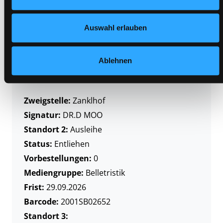
Mediengruppe:
Belletristik
Frist:
Auswahl erlauben
Barcode:
2005SB00164
Standort 3:
Ablehnen
Zweigstelle:
Zanklhof
Signatur:
DR.D MOO
Standort 2:
Ausleihe
Status:
Entliehen
Vorbestellungen:
0
Mediengruppe:
Belletristik
Frist:
29.09.2026
Barcode:
2001SB02652
Standort 3: