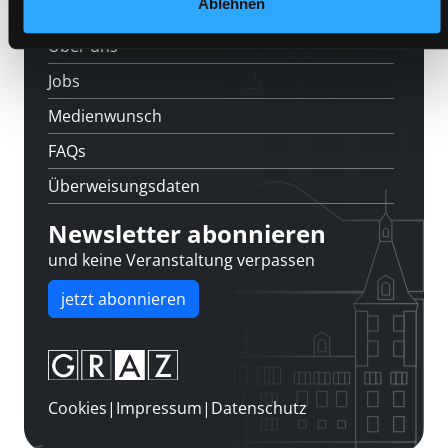
Ablehnen
Kontakt
Über uns
Jobs
Medienwunsch
FAQs
Überweisungsdaten
Newsletter abonnieren
und keine Veranstaltung verpassen
jetzt abonnieren
Cookies
|
Impressum
|
Datenschutz