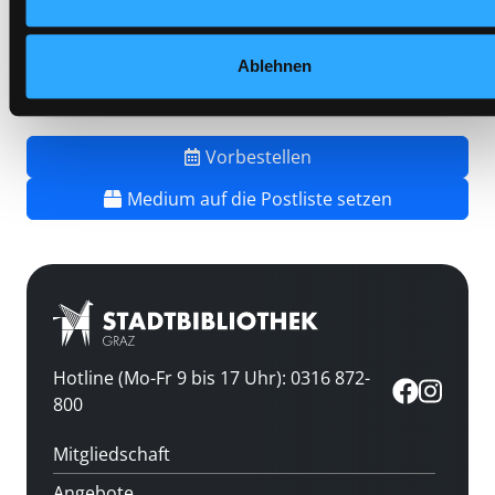
Frist:
Barcode:
1901SB02477
Ablehnen
Standort 3:
Vorbestellen
Medium auf die Postliste setzen
Hotline (Mo-Fr 9 bis 17 Uhr): 0316 872-
800
Mitgliedschaft
Angebote