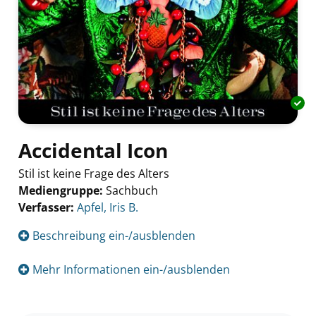
Accidental Icon
Stil ist keine Frage des Alters
Mediengruppe:
Sachbuch
Verfasser:
Suche nach diesem Verfasser
Apfel, Iris B.
Beschreibung ein-/ausblenden
Mehr Informationen ein-/ausblenden