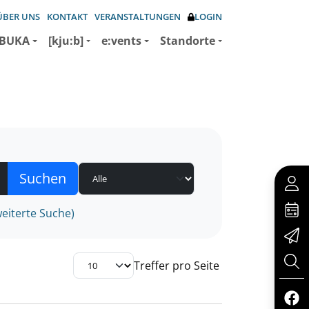
ÜBER UNS
KONTAKT
VERANSTALTUNGEN
LOGIN
BUKA
[kju:b]
e:vents
Standorte
eiterte Suche)
Treffer pro Seite