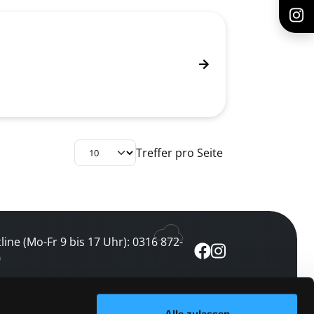
Treffer pro Seite
line (Mo-Fr 9 bis 17 Uhr): 0316 872-
0
ewsletter abonnieren