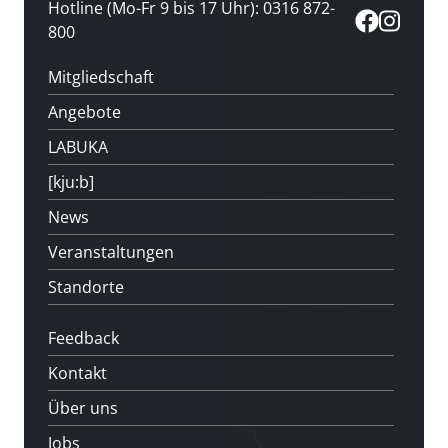
Hotline (Mo-Fr 9 bis 17 Uhr): 0316 872-
800
Mitgliedschaft
Angebote
LABUKA
[kju:b]
News
Veranstaltungen
Standorte
Feedback
Kontakt
Über uns
Jobs