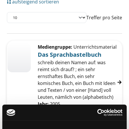
aufsteigend sortieren
Treffer pro Seite
Suchergebnis
Zu den Suchfiltern springen
Mediengruppe:
Unterrichtsmaterial
Das Sprachbastelbuch
schreib deinen Namen auf: was
reimt sich drauf? ; ein sehr
ernsthaftes Buch, ein sehr
komisches Buch, ein Buch mit Ideen
und Texten / von einer [Hand] voll
Leuten, nämlich von (alphabetisch)
Jahr:
2005
Übergeordnetes Werk:
Rund ums
Buch