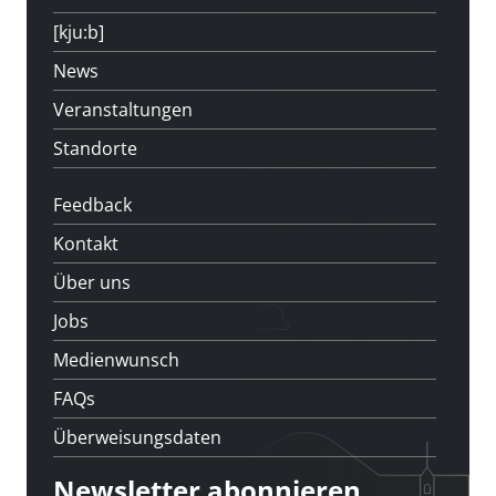
[kju:b]
News
Veranstaltungen
Standorte
Feedback
Kontakt
Über uns
Jobs
Medienwunsch
FAQs
Überweisungsdaten
Newsletter abonnieren