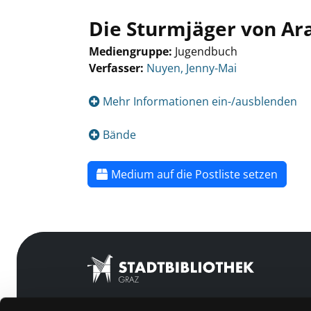
Die Sturmjäger von Ar
Mediengruppe:
Jugendbuch
Verfasser:
Nuyen, Jenny-Mai
Mehr Informationen ein-/ausblenden
Bände
Medium auf die Postliste setzen