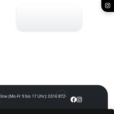
line (Mo-Fr 9 bis 17 Uhr): 0316 872-
0