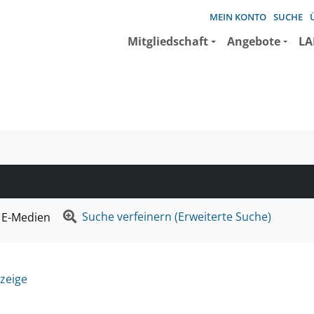
MEIN KONTO
SUCHE
Mitgliedschaft
Angebote
LA
e suchen wollen.
Suche verfeinern (Erweiterte Suche)
E-Medien
zeige