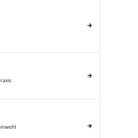
raxis
einwohl