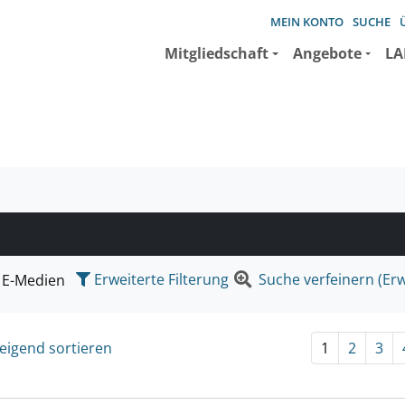
MEIN KONTO
SUCHE
Mitgliedschaft
Angebote
LA
e suchen wollen.
Erweiterte Filterung
Suche verfeinern (Erw
E-Medien
eigend sortieren
1
2
3