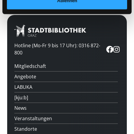
Ablehnen
Hotline (Mo-Fr 9 bis 17 Uhr): 0316 872-
800
Mitgliedschaft
Angebote
LABUKA
[kju:b]
News
Veranstaltungen
Standorte