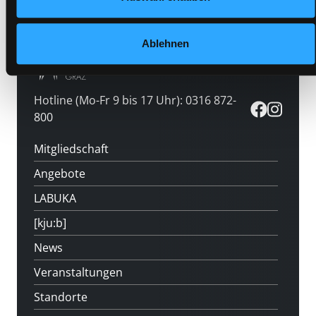
Ablehnen
Hotline (Mo-Fr 9 bis 17 Uhr): 0316 872-
800
Mitgliedschaft
Angebote
LABUKA
[kju:b]
News
Veranstaltungen
Standorte