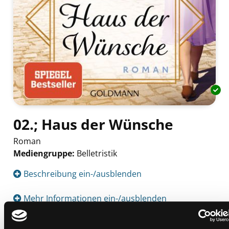
02.; Haus der Wünsche
Roman
Mediengruppe:
Belletristik
Suche nach diesem Verfasser
Beschreibung ein-/ausblenden
Mehr Informationen ein-/ausblenden