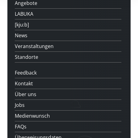
Angebote
LABUKA
[kju:b]
News
Veranstaltungen
Standorte
Feedback
Kontakt
Über uns
Jobs
Medienwunsch
FAQs
Überweisungsdaten