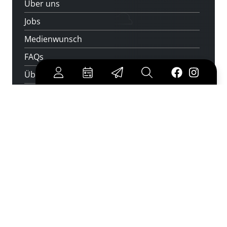
Über uns
Jobs
Medienwunsch
FAQs
Überweisungsdaten
Newsletter abonnieren
und keine Veranstaltung verpassen
jetzt abonnieren
Cookies
|
Impressum
|
Datenschutz