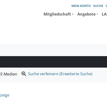
MEIN KONTO
SUCHE
Mitgliedschaft
Angebote
LA
e suchen wollen.
Suche verfeinern (Erweiterte Suche)
E-Medien
zeige