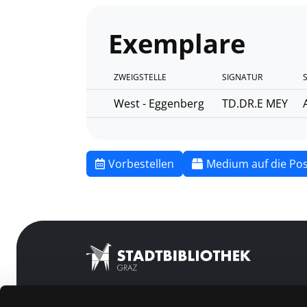
Exemplare
ZWEIGSTELLE
SIGNATUR
West - Eggenberg
TD.DR.E MEY
Vorbestellen
Medium auf die Pos