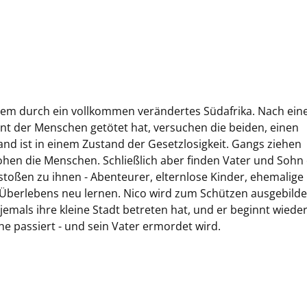
llem durch ein vollkommen verändertes Südafrika. Nach ei
nt der Menschen getötet hat, versuchen die beiden, einen
and ist in einem Zustand der Gesetzlosigkeit. Gangs ziehen
hen die Menschen. Schließlich aber finden Vater und Sohn
stoßen zu ihnen - Abenteurer, elternlose Kinder, ehemalige
 Überlebens neu lernen. Nico wird zum Schützen ausgebildet
ie jemals ihre kleine Stadt betreten hat, und er beginnt wiede
he passiert - und sein Vater ermordet wird.