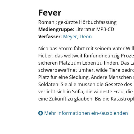
Fever
Roman ; gekürzte Hörbuchfassung
Mediengruppe:
Literatur MP3-CD
Verfasser:
Suche nach diesem Verfasser
Meyer, Deon
Nicolaas Storm fährt mit seinem Vater Wi
Fieber, das weltweit fünfundneunzig Proze
sicheren Platz zum Leben zu finden. Das L
schwerbewaffnet umher, wilde Tiere bedro
Platz für eine Siedlung. Andere Menschen 
Soldaten. Sie alle müssen die Gesetze des
verliebt sich in Sofia, die wildeste Frau, d
eine Zukunft zu glauben. Bis die Katastrop
Mehr Informationen ein-/ausblenden