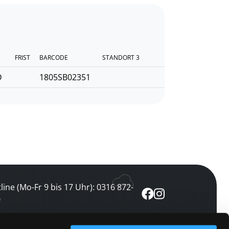
FRIST
BARCODE
STANDORT 3
D
1805SB02351
line (Mo-Fr 9 bis 17 Uhr): 0316 872-
0