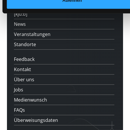
Ablehnen
LABUKA
[kju:b]
News
Veranstaltungen
Standorte
Feedback
Kontakt
Über uns
Jobs
Medienwunsch
FAQs
Überweisungsdaten