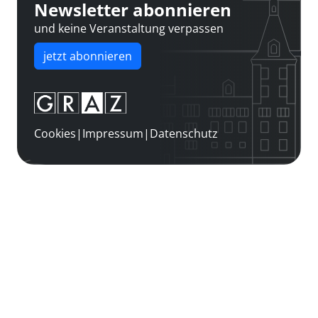
Newsletter abonnieren
und keine Veranstaltung verpassen
jetzt abonnieren
Cookies
|
Impressum
|
Datenschutz