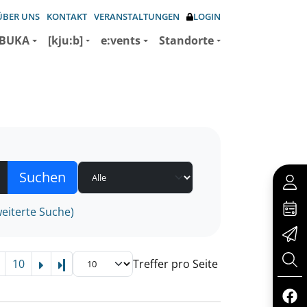
ÜBER UNS
KONTAKT
VERANSTALTUNGEN
LOGIN
BUKA
[kju:b]
e:vents
Standorte
eiterte Suche)
10
Treffer pro Seite
Letzte Seite