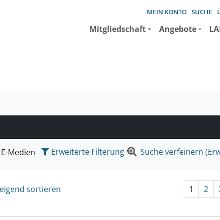
MEIN KONTO
SUCHE
Mitgliedschaft
Angebote
LA
e suchen wollen.
Erweiterte Filterung
Suche verfeinern (Erw
E-Medien
eigend sortieren
1
2