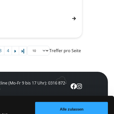
3
4
Treffer pro Seite
Letzte Seite
line (Mo-Fr 9 bis 17 Uhr): 0316 872-
0
ewsletter abonnieren
Alle zulassen