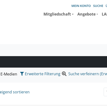
MEIN KONTO
SUCHE
Mitgliedschaft
Angebote
LA
e suchen wollen.
Erweiterte Filterung
Suche verfeinern (Erw
E-Medien
eigend sortieren