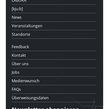
LABUKA
[kju:b]
News
Veranstaltungen
Standorte
Feedback
Kontakt
Über uns
Jobs
Medienwunsch
FAQs
Überweisungsdaten