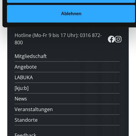
Ablehnen
Hotline (Mo-Fr 9 bis 17 Uhr): 0316 872-
800
Mitgliedschaft
Angebote
LABUKA
[kju:b]
News
Veranstaltungen
Standorte
Feedback