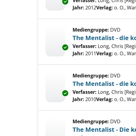
Verfasser:
Long, Chris [Regi
Exemplar-Details von The Mental
Jahr:
2012
Verlag:
o. O., Wa
Mediengruppe:
DVD
The Mentalist - die k
Verfasser:
Long, Chris [Regi
Exemplar-Details von The Mental
Jahr:
2011
Verlag:
o. O., Wa
Mediengruppe:
DVD
The Mentalist - die k
Verfasser:
Long, Chris [Regi
Exemplar-Details von The Mental
Jahr:
2010
Verlag:
o. O., Wa
Mediengruppe:
DVD
The Mentalist - Die k