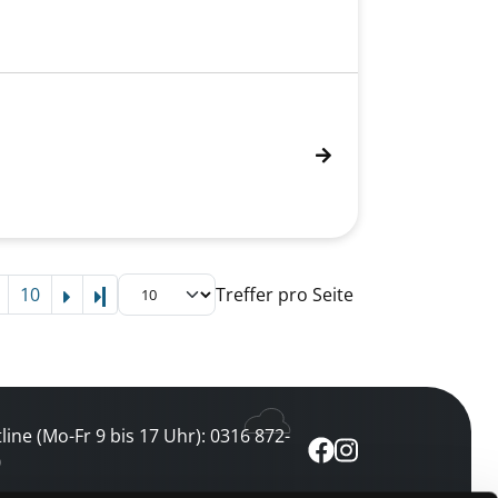
10
Treffer pro Seite
Letzte Seite
line (Mo-Fr 9 bis 17 Uhr): 0316 872-
0