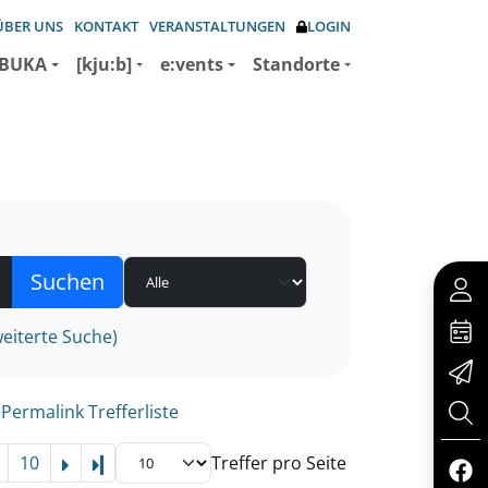
ÜBER UNS
KONTAKT
VERANSTALTUNGEN
LOGIN
BUKA
[kju:b]
e:vents
Standorte
eiterte Suche)
Permalink Trefferliste
10
Treffer pro Seite
Letzte Seite