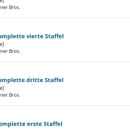
e]
Suche nach diesem Verfasser
ist - die komplette fünfte Staffel anzeigen
rner Bros.
omplette vierte Staffel
e]
Suche nach diesem Verfasser
ist - die komplette vierte Staffel anzeigen
rner Bros.
omplette dritte Staffel
e]
Suche nach diesem Verfasser
ist - die komplette dritte Staffel anzeigen
rner Bros.
omplette erste Staffel