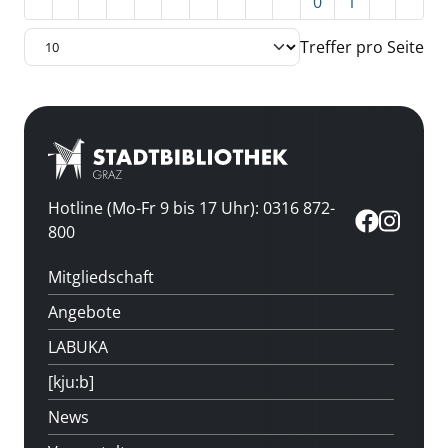
0
1
Treffer pro Seite
Hotline (Mo-Fr 9 bis 17 Uhr): 0316 872-
800
Mitgliedschaft
Angebote
LABUKA
[kju:b]
News