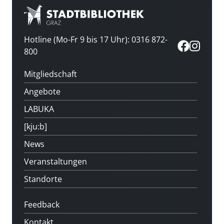
Hotline (Mo-Fr 9 bis 17 Uhr): 0316 872-
800
Mitgliedschaft
Angebote
LABUKA
[kju:b]
News
Veranstaltungen
Standorte
Feedback
Kontakt