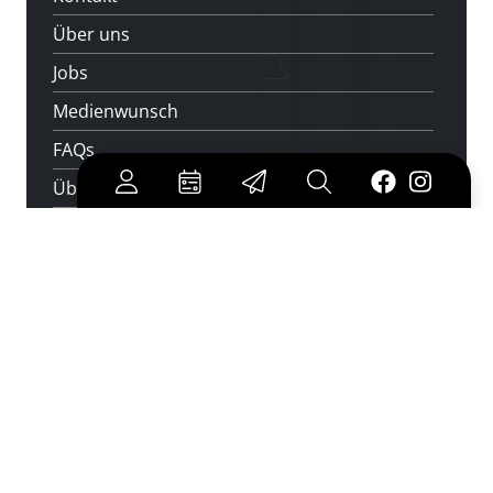
Über uns
Jobs
Medienwunsch
FAQs
Überweisungsdaten
Newsletter abonnieren
und keine Veranstaltung verpassen
jetzt abonnieren
Cookies
|
Impressum
|
Datenschutz