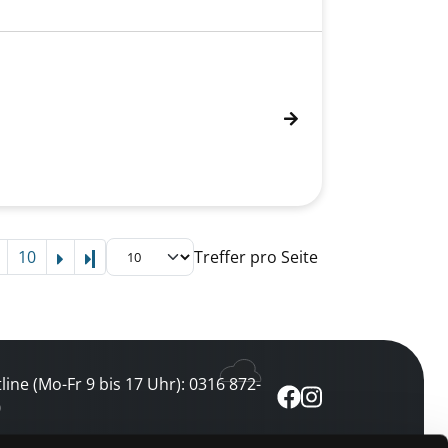
10
Treffer pro Seite
Letzte Seite
line (Mo-Fr 9 bis 17 Uhr): 0316 872-
0