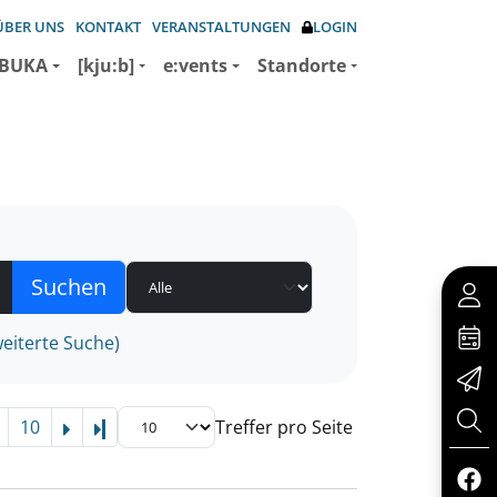
ÜBER UNS
KONTAKT
VERANSTALTUNGEN
LOGIN
BUKA
[kju:b]
e:vents
Standorte
eiterte Suche)
10
Treffer pro Seite
Letzte Seite