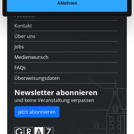
Standorte
Ablehnen
Feedback
Kontakt
Über uns
Jobs
Medienwunsch
FAQs
Überweisungsdaten
Newsletter abonnieren
und keine Veranstaltung verpassen
jetzt abonnieren