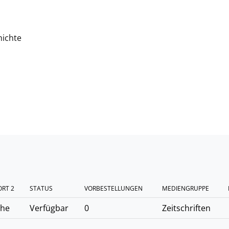
hichte
RT 2
STATUS
VORBESTELLUNGEN
MEDIENGRUPPE
ihe
Verfügbar
0
Zeitschriften