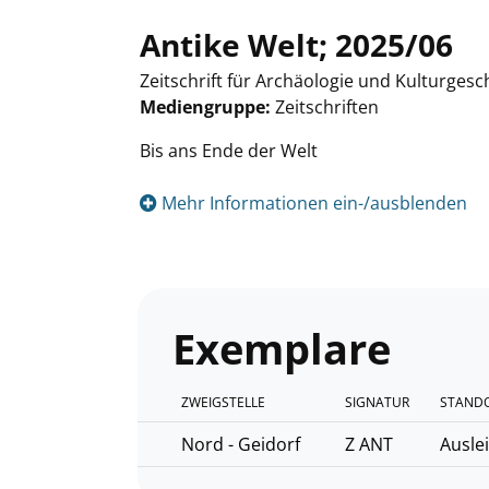
Antike Welt; 2025/06
Zeitschrift für Archäologie und Kulturgesc
Mediengruppe:
Zeitschriften
Suche nach diesem Verfasser
Bis ans Ende der Welt
Mehr Informationen ein-/ausblenden
Exemplare
ZWEIGSTELLE
SIGNATUR
STANDO
Nord - Geidorf
Z ANT
Ausle