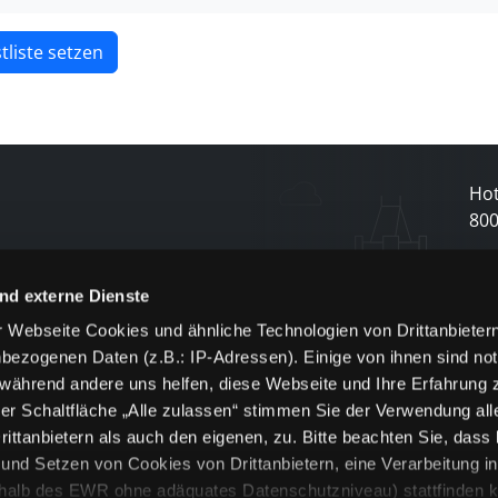
tliste setzen
Hot
80
N
nd externe Dienste
 Webseite Cookies und ähnliche Technologien von Drittanbieter
und
bezogenen Daten (z.B.: IP-Adressen). Einige von ihnen sind not
j
 während andere uns helfen, diese Webseite und Ihre Erfahrung 
er Schaltfläche „Alle zulassen“ stimmen Sie der Verwendung all
ittanbietern als auch den eigenen, zu. Bitte beachten Sie, dass 
nd Setzen von Cookies von Drittanbietern, eine Verarbeitung i
rhalb des EWR ohne adäquates Datenschutzniveau) stattfinden k