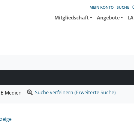
MEIN KONTO
SUCHE
Mitgliedschaft
Angebote
LA
e suchen wollen.
Suche verfeinern (Erweiterte Suche)
E-Medien
zeige