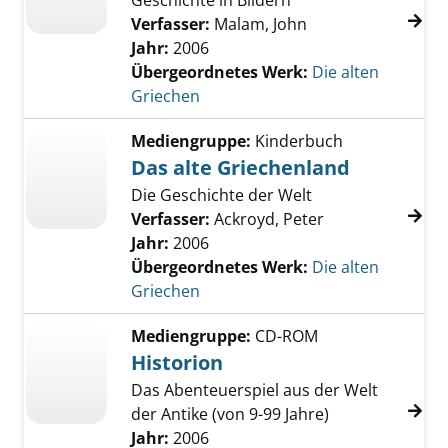
Geschichte in Bildern
Verfasser:
Malam, John
Jahr:
2006
Übergeordnetes Werk:
Die alten
Griechen
Mediengruppe:
Kinderbuch
Das alte Griechenland
Die Geschichte der Welt
Verfasser:
Ackroyd, Peter
Jahr:
2006
Übergeordnetes Werk:
Die alten
Griechen
Mediengruppe:
CD-ROM
Historion
Das Abenteuerspiel aus der Welt
der Antike (von 9-99 Jahre)
Jahr:
2006