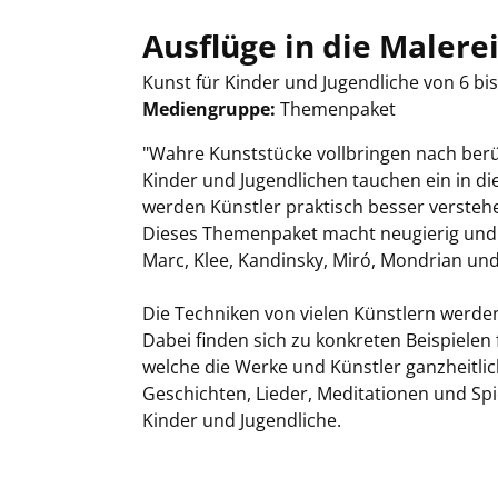
Ausflüge in die Malere
Kunst für Kinder und Jugendliche von 6 bis
Mediengruppe:
Themenpaket
Suche nach diesem Verfasser
"Wahre Kunststücke vollbringen nach ber
Kinder und Jugendlichen tauchen ein in die
werden Künstler praktisch besser versteh
Dieses Themenpaket macht neugierig und 
Marc, Klee, Kandinsky, Miró, Mondrian und M
Die Techniken von vielen Künstlern werde
Dabei finden sich zu konkreten Beispiele
welche die Werke und Künstler ganzheitlic
Geschichten, Lieder, Meditationen und Sp
Kinder und Jugendliche.