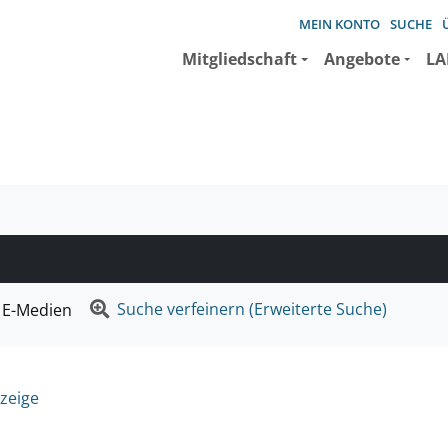
MEIN KONTO
SUCHE
Mitgliedschaft
Angebote
LA
e suchen wollen.
Suche verfeinern (Erweiterte Suche)
E-Medien
zeige