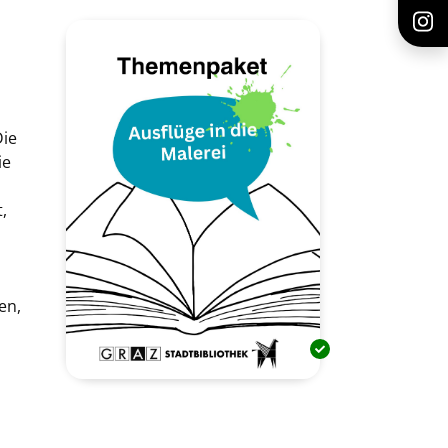
Die
ie
,
en,