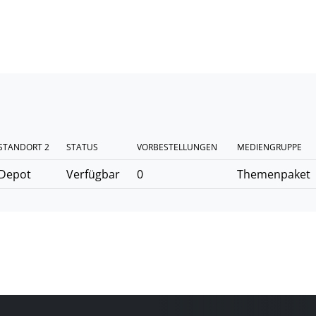
STANDORT 2
STATUS
VORBESTELLUNGEN
MEDIENGRUPPE
Depot
Verfügbar
0
Themenpaket