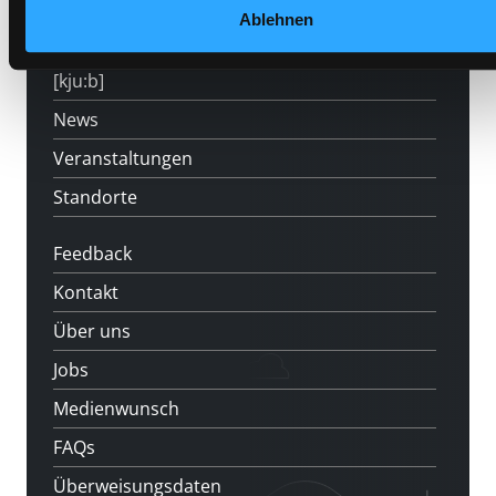
Angebote
Ablehnen
LABUKA
[kju:b]
News
Veranstaltungen
Standorte
Feedback
Kontakt
Über uns
Jobs
Medienwunsch
FAQs
Überweisungsdaten