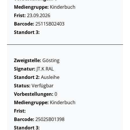
Mediengruppe:
Kinderbuch
Frist:
23.09.2026
Barcode:
2511SB02403
Standort 3:
Zweigstelle:
Gösting
Signatur:
JT.K RAL
Standort 2:
Ausleihe
Status:
Verfügbar
Vorbestellungen:
0
Mediengruppe:
Kinderbuch
Frist:
Barcode:
2502SB01398
Standort 3: