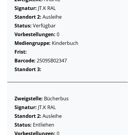
Signatur:
JT.K RAL
Standort 2:
Ausleihe
Status:
Verfügbar
Vorbestellungen:
0
Mediengruppe:
Kinderbuch
Frist:
Barcode:
2509SB02347
Standort 3:
Zweigstelle:
Bücherbus
Signatur:
JT.K RAL
Standort 2:
Ausleihe
Status:
Entliehen
Vorbestellungen:
0