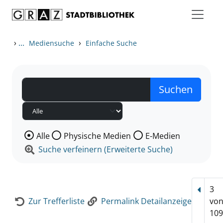
Zum Inhalt springen
Zur Detailanzeige springen
›
...
›
Mediensuche
Einfache Suche
Wählen Sie die Medienart nach der Sie suchen wollen
Alle
Physische Medien
E-Medien
Suche verfeinern (Erweiterte Suche)
3
Vorhe
Zur Trefferliste
Permalink Detailanzeige
vo
109