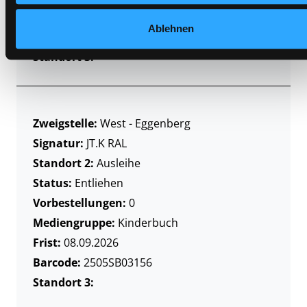
Frist:
Ablehnen
Barcode:
2507SB04386
Standort 3:
Zweigstelle:
West - Eggenberg
Signatur:
JT.K RAL
Standort 2:
Ausleihe
Status:
Entliehen
Vorbestellungen:
0
Mediengruppe:
Kinderbuch
Frist:
08.09.2026
Barcode:
2505SB03156
Standort 3: