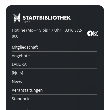
Hotline (Mo-Fr 9 bis 17 Uhr): 0316 872-
800
Mitgliedschaft
Angebote
LABUKA
[kju:b]
News
Veranstaltungen
Standorte