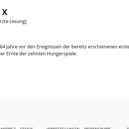
 X
rzte Lesung]
64 Jahre vor den Ereignissen der bereits erschienenen erst
er Ernte der zehnten Hungerspiele.