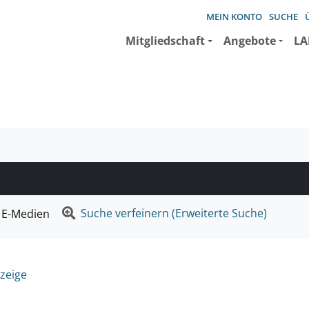
MEIN KONTO
SUCHE
Mitgliedschaft
Angebote
LA
e suchen wollen.
Suche verfeinern (Erweiterte Suche)
E-Medien
zeige