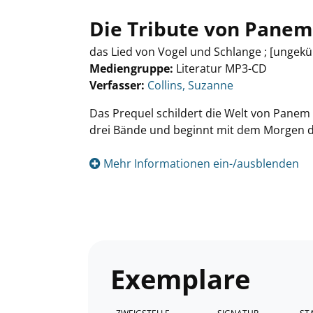
Die Tribute von Panem
das Lied von Vogel und Schlange ; [ungekü
Mediengruppe:
Literatur MP3-CD
Verfasser:
Suche nach diesem Verfasser
Collins, Suzanne
Das Prequel schildert die Welt von Panem 
drei Bände und beginnt mit dem Morgen d
Mehr Informationen ein-/ausblenden
Exemplare