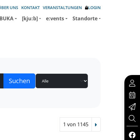
ÜBER UNS
KONTAKT
VERANSTALTUNGEN
LOGIN
BUKA
[kju:b]
e:vents
Standorte
1 von 1145
Nächster Treffer