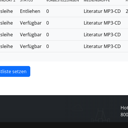
ANDORT 2
STATUS
VORBESTELLUNGEN
MEDIENGRUPPE
F
sleihe
Entliehen
0
Literatur MP3-CD
2
sleihe
Verfügbar
0
Literatur MP3-CD
sleihe
Verfügbar
0
Literatur MP3-CD
sleihe
Verfügbar
0
Literatur MP3-CD
tliste setzen
Hot
80