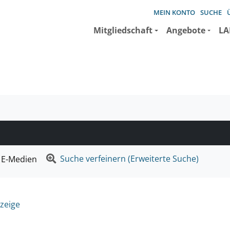
MEIN KONTO
SUCHE
Mitgliedschaft
Angebote
LA
e suchen wollen.
Suche verfeinern (Erweiterte Suche)
E-Medien
zeige