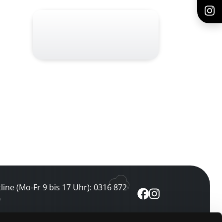
line (Mo-Fr 9 bis 17 Uhr): 0316 872-
0