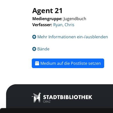
Agent 21
Mediengruppe:
Jugendbuch
Verfasser:
Ryan, Chris
Mehr Informationen ein-/ausblenden
Bände
Medium auf die Postliste setzen