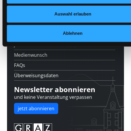
Feedback
Auswahl erlauben
Kontakt
Ablehnen
Über uns
Jobs
Medienwunsch
FAQs
Überweisungsdaten
Newsletter abonnieren
und keine Veranstaltung verpassen
jetzt abonnieren