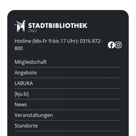
Hotline (Mo-Fr 9 bis 17 Uhr): 0316 872-
800
Mitgliedschaft
Angebote
LABUKA
[kju:b]
News
Veranstaltungen
Standorte