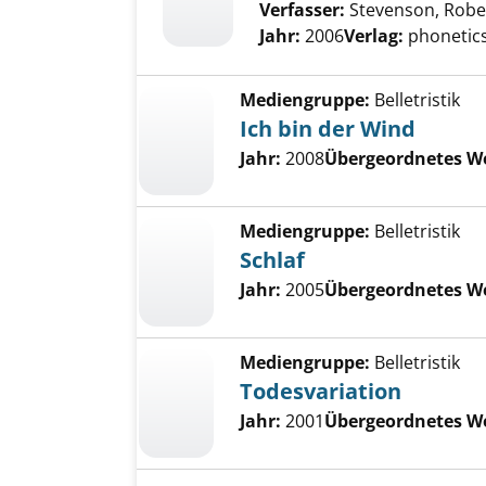
Verfasser:
Stevenson, Robe
Jahr:
2006
Verlag:
phonetic
Mediengruppe:
Belletristik
Ich bin der Wind
Jahr:
2008
Übergeordnetes W
Mediengruppe:
Belletristik
Schlaf
Jahr:
2005
Übergeordnetes W
Mediengruppe:
Belletristik
Todesvariation
Jahr:
2001
Übergeordnetes W