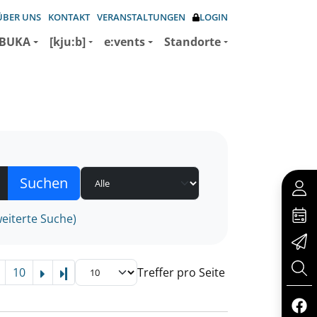
ÜBER UNS
KONTAKT
VERANSTALTUNGEN
LOGIN
BUKA
[kju:b]
e:vents
Standorte
eiterte Suche)
10
Treffer pro Seite
Letzte Seite