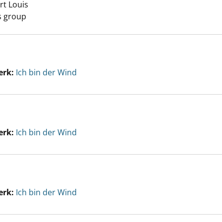
rt Louis
Suche nach diesem Verfasser
s group
erk:
Ich bin der Wind
erk:
Ich bin der Wind
erk:
Ich bin der Wind