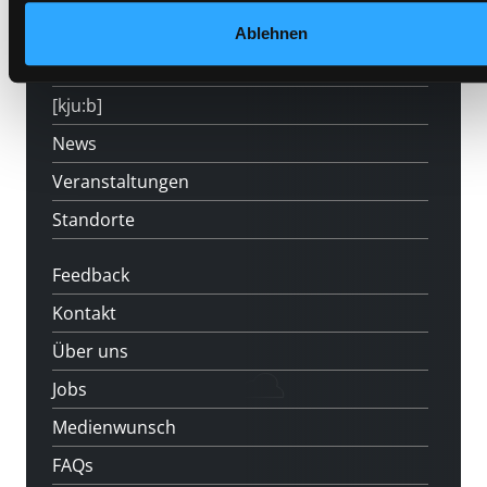
Angebote
Ablehnen
LABUKA
[kju:b]
News
Veranstaltungen
Standorte
Feedback
Kontakt
Über uns
Jobs
Medienwunsch
FAQs