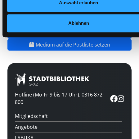
Auswahl erlauben
Standort 3:
Ablehnen
Vorbestellen
Medium auf die Postliste setzen
Hotline (Mo-Fr 9 bis 17 Uhr): 0316 872-
800
Mitgliedschaft
Angebote
LABUKA