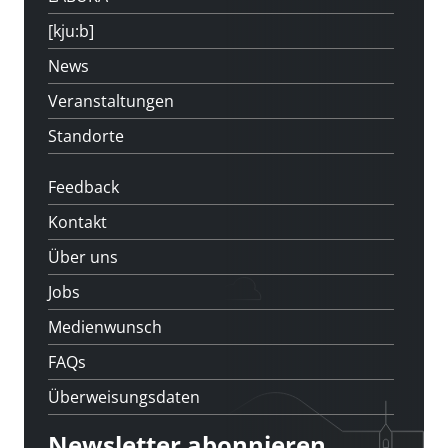
[kju:b]
News
Veranstaltungen
Standorte
Feedback
Kontakt
Über uns
Jobs
Medienwunsch
FAQs
Überweisungsdaten
Newsletter abonnieren