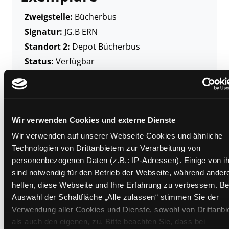
Zweigstelle:
Bücherbus
Signatur:
JG.B ERN
Standort 2:
Depot Bücherbus
Status:
Verfügbar
Vorbestellungen:
0
Mediengruppe:
Kinderbuch
Frist:
Barcode:
1411SB02354
Wir verwenden Cookies und externe Dienste
Standort 3:
Wir verwenden auf unserer Webseite Cookies und ähnliche
Technologien von Drittanbietern zur Verarbeitung von
personenbezogenen Daten (z.B.: IP-Adressen). Einige von i
sind notwendig für den Betrieb der Webseite, während ander
Zweigstelle:
Bücherbus
helfen, diese Webseite und Ihre Erfahrung zu verbessern. Be
Auswahl der Schaltfläche „Alle zulassen“ stimmen Sie der
Signatur:
JG.B ERN
Verwendung aller Cookies und Dienste, sowohl von Drittanbi
Standort 2:
Depot Bücherbus
als auch den eigenen, zu. Bitte beachten Sie, dass bei