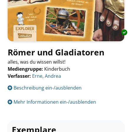
Römer und Gladiatoren
alles, was du wissen willst!
Mediengruppe:
Kinderbuch
Verfasser:
Suche nach diesem Verfasser
Erne, Andrea
Beschreibung ein-/ausblenden
Mehr Informationen ein-/ausblenden
Exemplare