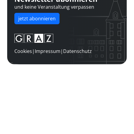
und keine Veranstaltung verpassen
jetzt abonnieren
Cookies
|
Impressum
|
Datenschutz