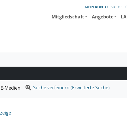
MEIN KONTO
SUCHE
Mitgliedschaft
Angebote
LA
e suchen wollen.
Suche verfeinern (Erweiterte Suche)
E-Medien
zeige