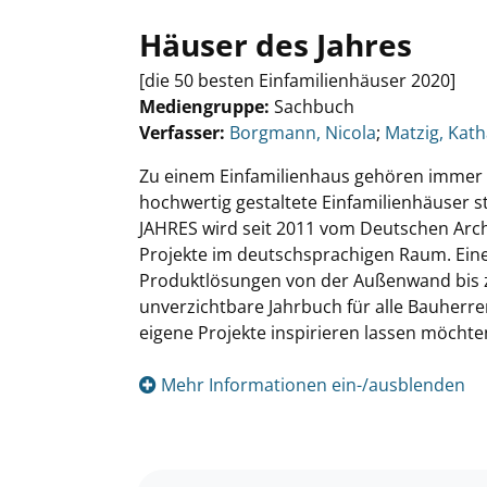
Häuser des Jahres
[die 50 besten Einfamilienhäuser 2020]
Mediengruppe:
Sachbuch
Verfasser:
Suche nach diesem Verfasser
Borgmann, Nicola
;
Matzig, Kath
Zu einem Einfamilienhaus gehören immer zw
hochwertig gestaltete Einfamilienhäuser 
JAHRES wird seit 2011 vom Deutschen Arc
Projekte im deutschsprachigen Raum. Eine
Produktlösungen von der Außenwand bis 
unverzichtbare Jahrbuch für alle Bauherre
eigene Projekte inspirieren lassen möchte
Mehr Informationen ein-/ausblenden