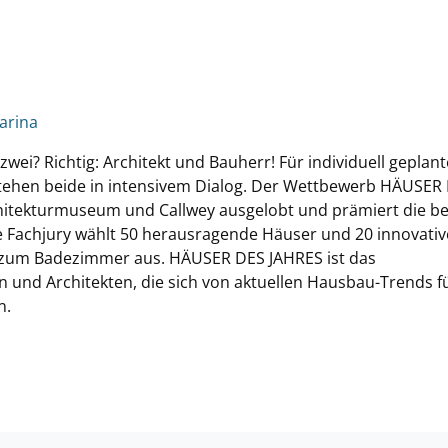
arina
ei? Richtig: Architekt und Bauherr! Für individuell geplan
stehen beide in intensivem Dialog. Der Wettbewerb HÄUSER
hitekturmuseum und Callwey ausgelobt und prämiert die b
 Fachjury wählt 50 herausragende Häuser und 20 innovativ
zum Badezimmer aus. HÄUSER DES JAHRES ist das
n und Architekten, die sich von aktuellen Hausbau-Trends f
n.