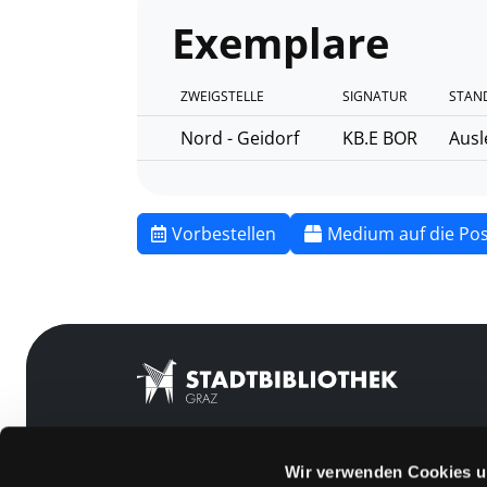
Exemplare
ZWEIGSTELLE
SIGNATUR
STAN
Nord - Geidorf
KB.E BOR
Ausl
Vorbestellen
Medium auf die Pos
Wir verwenden Cookies u
Mitgliedschaft
Feedback