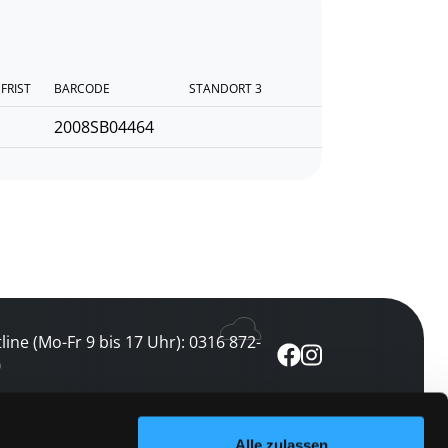
FRIST
BARCODE
STANDORT 3
2008SB04464
line (Mo-Fr 9 bis 17 Uhr): 0316 872-
0
ewsletter abonnieren
Alle zulassen