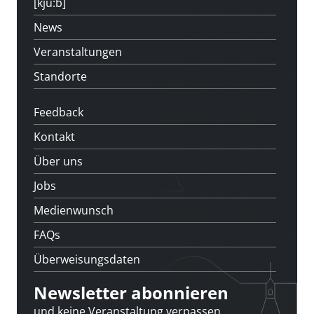
[kju:b]
News
Veranstaltungen
Standorte
Feedback
Kontakt
Über uns
Jobs
Medienwunsch
FAQs
Überweisungsdaten
Newsletter abonnieren
und keine Veranstaltung verpassen