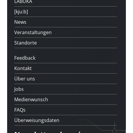
LABUKA
[kju:b]
News
Veranstaltungen
Standorte
Feedback
Kontakt
Über uns
Jobs
Medienwunsch
FAQs
Überweisungsdaten