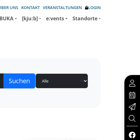
ÜBER UNS
KONTAKT
VERANSTALTUNGEN
LOGIN
BUKA
[kju:b]
e:vents
Standorte