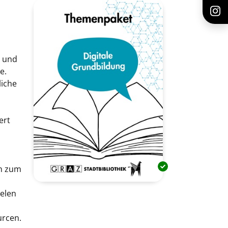
a und
e.
liche
ert
en zum
ielen
urcen.