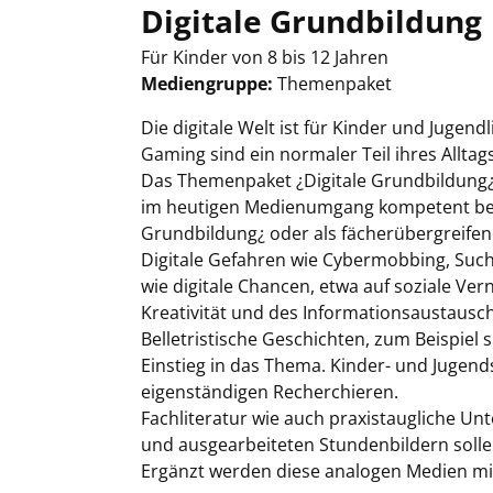
Digitale Grundbildung
Für Kinder von 8 bis 12 Jahren
Mediengruppe:
Themenpaket
Suche nach diesem Verfasser
Die digitale Welt ist für Kinder und Jugen
Gaming sind ein normaler Teil ihres Allta
Das Themenpaket ¿Digitale Grundbildung¿ 
im heutigen Medienumgang kompetent begle
Grundbildung¿ oder als fächerübergreifend
Digitale Gefahren wie Cybermobbing, Suc
wie digitale Chancen, etwa auf soziale Ve
Kreativität und des Informationsaustausc
Belletristische Geschichten, zum Beispie
Einstieg in das Thema. Kinder- und Jugen
eigenständigen Recherchieren.
Fachliteratur wie auch praxistaugliche Unt
und ausgearbeiteten Stundenbildern sollen
Ergänzt werden diese analogen Medien mi