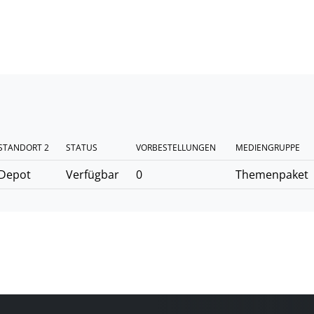
STANDORT 2
STATUS
VORBESTELLUNGEN
MEDIENGRUPPE
Depot
Verfügbar
0
Themenpaket