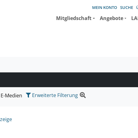
MEIN KONTO
SUCHE
Mitgliedschaft
Angebote
LA
e suchen wollen.
Erweiterte Filterung
E-Medien
zeige