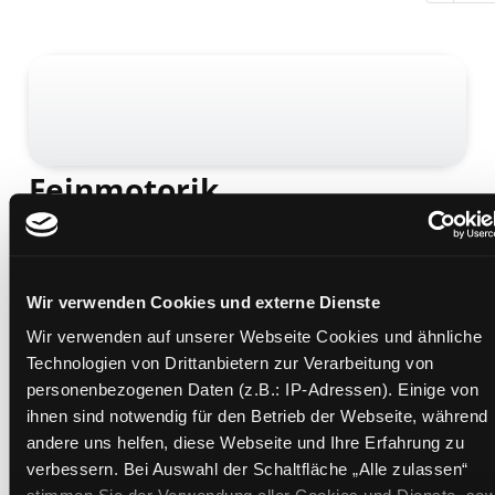
Feinmotorik
ein Ratgeber zur Förderung von Kindern mit Down-
Syndrom
Mediengruppe:
Sachbuch
Wir verwenden Cookies und externe Dienste
Verfasser:
Bruni, Marianne
Übergeordnetes Werk:
Integration
Wir verwenden auf unserer Webseite Cookies und ähnliche
Technologien von Drittanbietern zur Verarbeitung von
Beschreibung ein-/ausblenden
personenbezogenen Daten (z.B.: IP-Adressen). Einige von
ihnen sind notwendig für den Betrieb der Webseite, während
Mehr Informationen ein-/ausblenden
andere uns helfen, diese Webseite und Ihre Erfahrung zu
verbessern. Bei Auswahl der Schaltfläche „Alle zulassen“