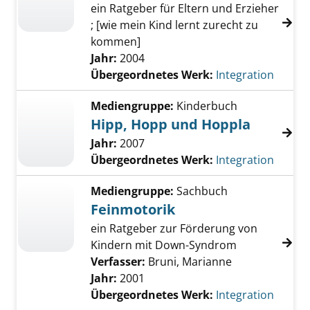
ein Ratgeber für Eltern und Erzieher
; [wie mein Kind lernt zurecht zu
kommen]
Jahr:
2004
Übergeordnetes Werk:
Integration
Mediengruppe:
Kinderbuch
Hipp, Hopp und Hoppla
Jahr:
2007
Übergeordnetes Werk:
Integration
Mediengruppe:
Sachbuch
Feinmotorik
ein Ratgeber zur Förderung von
Kindern mit Down-Syndrom
Verfasser:
Bruni, Marianne
Jahr:
2001
Übergeordnetes Werk:
Integration