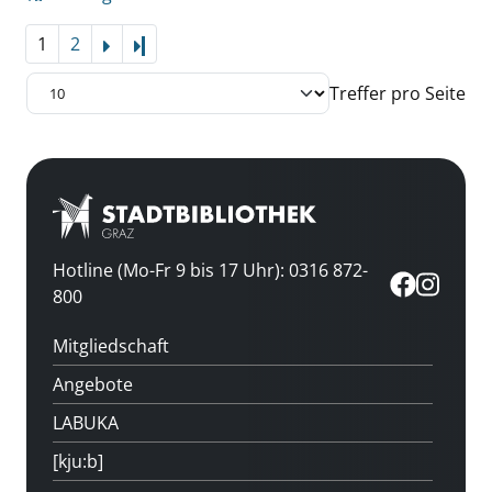
1
2
Letzte Seite
Treffer pro Seite
Hotline (Mo-Fr 9 bis 17 Uhr): 0316 872-
800
Mitgliedschaft
Angebote
LABUKA
[kju:b]