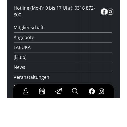
Hotline (Mo-Fr 9 bis 17 Uhr): 0316 872-
800
Mitgliedschaft
Angebote
LABUKA
[kju:b]
News
Veranstaltungen
Standorte
Feedback
Kontakt
Über uns