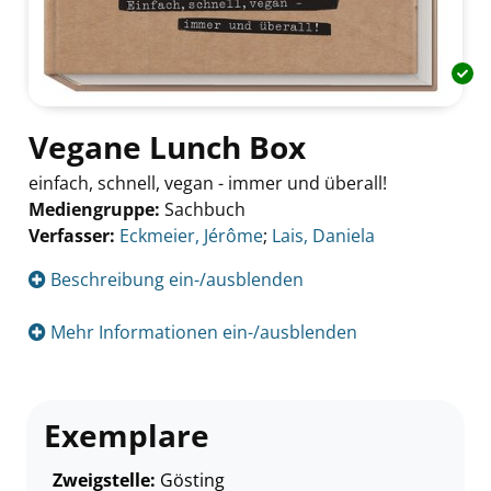
Vegane Lunch Box
einfach, schnell, vegan - immer und überall!
Mediengruppe:
Sachbuch
Verfasser:
Suche nach diesem Verfasser
Eckmeier, Jérôme
;
Lais, Daniela
Beschreibung ein-/ausblenden
Mehr Informationen ein-/ausblenden
Exemplare
Zweigstelle:
Gösting