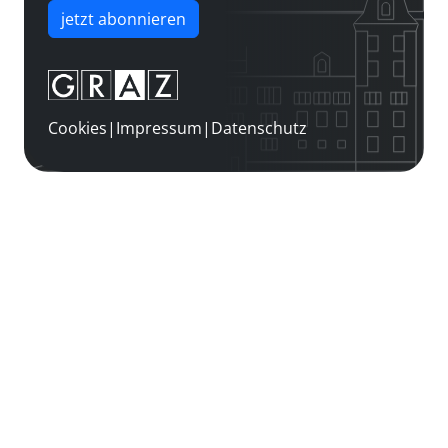
jetzt abonnieren
Cookies
|
Impressum
|
Datenschutz