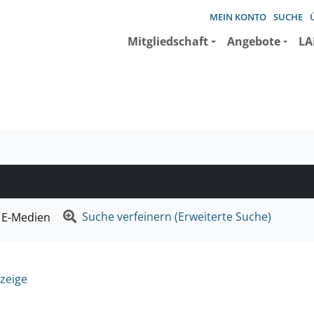
MEIN KONTO
SUCHE
Mitgliedschaft
Angebote
LA
e suchen wollen.
Suche verfeinern (Erweiterte Suche)
E-Medien
zeige