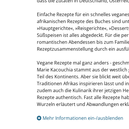
dass die Zutaten in Deutschland, Österreic
Einfache Rezepte für ein schnelles veganes
afrikanischen Rezepte des Buches sind unte
»Hauptgerichte«, »Reisgerichte«, »Dessert
Süßspeisen ist alles abgedeckt. Für die p
romantischen Abendessen bis zum Familie
Rezeptzusammenstellung durch ein ausführl
Vegane Rezepte mal ganz anders - geschma
Marie Kacouchia stammt aus der westlich 
Teil des Kontinents. Aber sie blickt weit ü
Traditionen Afrikas inspirieren lässt und 
zudem auch die Kulinarik ihrer jetzigen He
Rezepte authentisch. Fast alle Rezepte ha
Wurzeln erläutert und Abwandlungen erklä
Mehr Informationen ein-/ausblenden