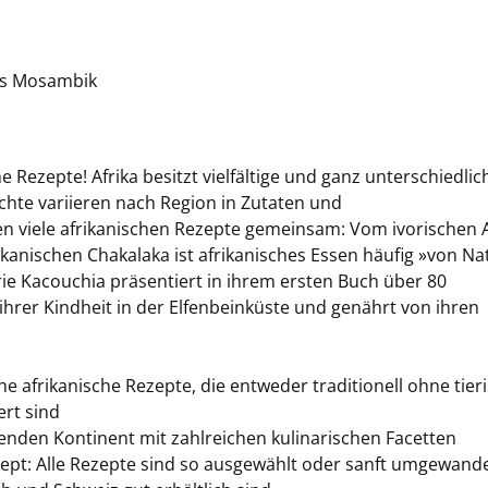
bis Mosambik
 Rezepte! Afrika besitzt vielfältige und ganz unterschiedlic
ichte variieren nach Region in Zutaten und
 viele afrikanischen Rezepte gemeinsam: Vom ivorischen A
anischen Chakalaka ist afrikanisches Essen häufig »von Na
ie Kacouchia präsentiert in ihrem ersten Buch über 80
 ihrer Kindheit in der Elfenbeinküste und genährt von ihren
he afrikanische Rezepte, die entweder traditionell ohne tier
rt sind
nenden Kontinent mit zahlreichen kulinarischen Facetten
pt: Alle Rezepte sind so ausgewählt oder sanft umgewande