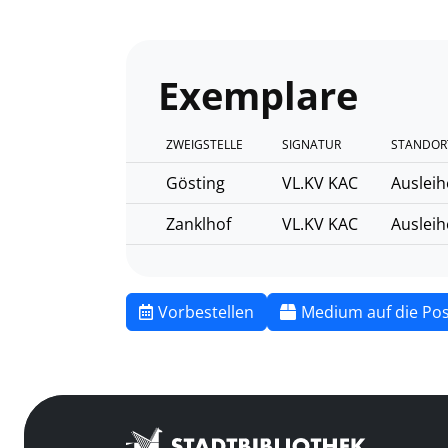
Exemplare
ZWEIGSTELLE
SIGNATUR
STANDOR
Gösting
VL.KV KAC
Ausleih
Zanklhof
VL.KV KAC
Ausleih
Vorbestellen
Medium auf die Pos