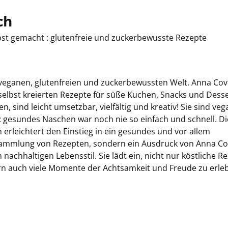
ch
elbst gemacht : glutenfreie und zuckerbewusste Rezepte
veganen, glutenfreien und zuckerbewussten Welt. Anna Cove
n selbst kreierten Rezepte für süße Kuchen, Snacks und Desse
 sind leicht umsetzbar, vielfältig und kreativ! Sie sind veg
r: gesundes Naschen war noch nie so einfach und schnell. Di
 erleichtert den Einstieg in ein gesundes und vor allem
e Sammlung von Rezepten, sondern ein Ausdruck von Anna Cov
nachhaltigen Lebensstil. Sie lädt ein, nicht nur köstliche R
n auch viele Momente der Achtsamkeit und Freude zu erle