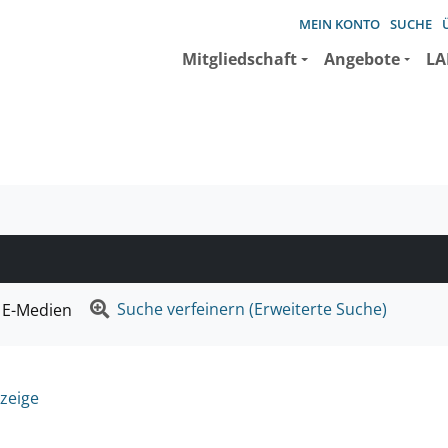
MEIN KONTO
SUCHE
Mitgliedschaft
Angebote
LA
e suchen wollen.
Suche verfeinern (Erweiterte Suche)
E-Medien
zeige