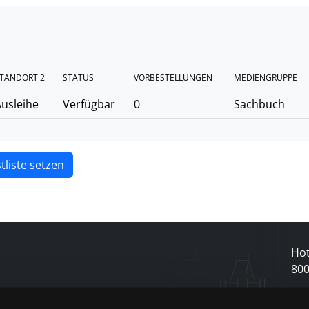
TANDORT 2
STATUS
VORBESTELLUNGEN
MEDIENGRUPPE
usleihe
Verfügbar
0
Sachbuch
tliste setzen
Hot
80