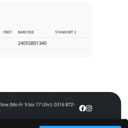
FRIST
BARCODE
STANDORT 3
2405SB01340
line (Mo-Fr 9 bis 17 Uhr): 0316 872-
0