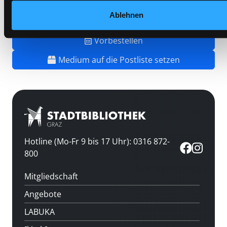
Standort 3:
Ablehnen
Vorbestellen
Medium auf die Postliste setzen
Hotline (Mo-Fr 9 bis 17 Uhr): 0316 872-
800
Mitgliedschaft
Angebote
LABUKA