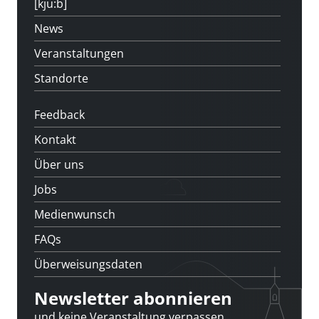
[kju:b]
News
Veranstaltungen
Standorte
Feedback
Kontakt
Über uns
Jobs
Medienwunsch
FAQs
Überweisungsdaten
Newsletter abonnieren
und keine Veranstaltung verpassen