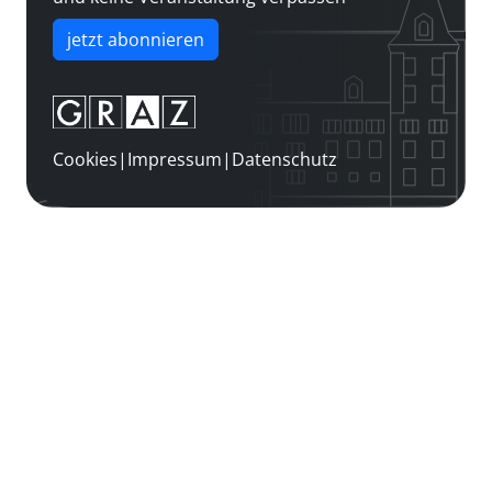
jetzt abonnieren
Cookies
|
Impressum
|
Datenschutz