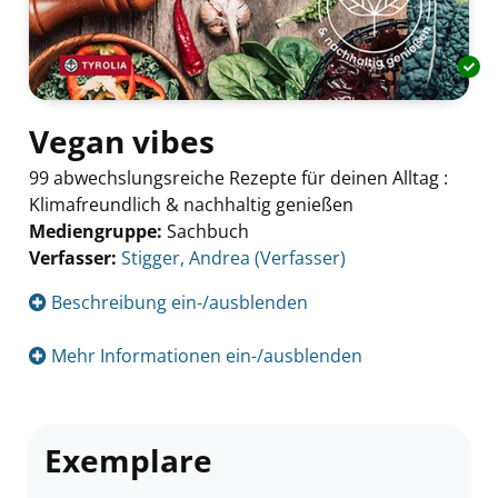
Vegan vibes
99 abwechslungsreiche Rezepte für deinen Alltag :
Klimafreundlich & nachhaltig genießen
Mediengruppe:
Sachbuch
Verfasser:
Suche nach diesem Verfasser
Stigger, Andrea (Verfasser)
Beschreibung ein-/ausblenden
Mehr Informationen ein-/ausblenden
Exemplare