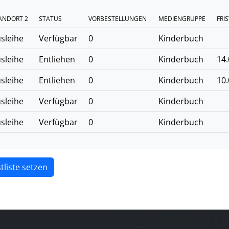
ANDORT 2
STATUS
VORBESTELLUNGEN
MEDIENGRUPPE
FRIS
sleihe
Verfügbar
0
Kinderbuch
sleihe
Entliehen
0
Kinderbuch
14.
sleihe
Entliehen
0
Kinderbuch
10.
sleihe
Verfügbar
0
Kinderbuch
sleihe
Verfügbar
0
Kinderbuch
tliste setzen