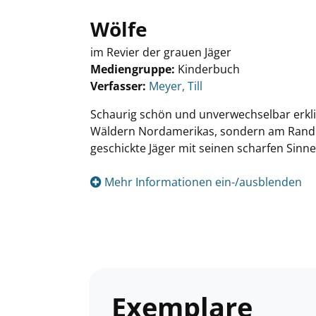
Wölfe
im Revier der grauen Jäger
Mediengruppe:
Kinderbuch
Verfasser:
Suche nach diesem Verfasser
Meyer, Till
Schaurig schön und unverwechselbar erkli
Wäldern Nordamerikas, sondern am Rand v
geschickte Jäger mit seinen scharfen Sinne
Mehr Informationen ein-/ausblenden
Exemplare