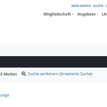
MEIN KONTO
SUCHE
Mitgliedschaft
Angebote
LA
e suchen wollen.
Suche verfeinern (Erweiterte Suche)
E-Medien
zeige